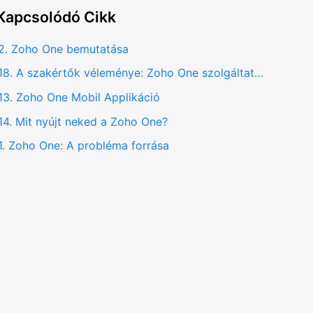
Kapcsolódó
Cikk
2. Zoho One bemutatása
18. A szakértők véleménye: Zoho One szolgáltatásról
13. Zoho One Mobil Applikáció
14. Mit nyújt neked a Zoho One?
1. Zoho One: A probléma forrása