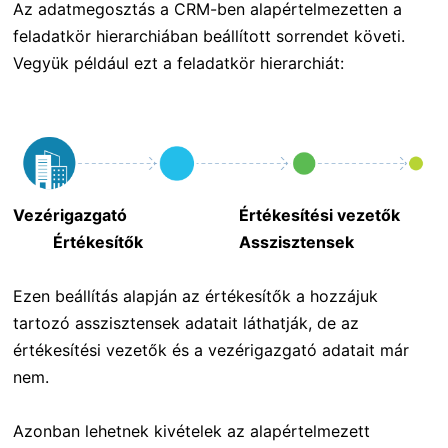
Az adatmegosztás a CRM-ben alapértelmezetten a
feladatkör hierarchiában beállított sorrendet követi.
Vegyük például ezt a feladatkör hierarchiát:
Vezérigazgató Értékesítési vezetők
Értékesítők Asszisztensek
Ezen beállítás alapján az értékesítők a hozzájuk
tartozó asszisztensek adatait láthatják, de az
értékesítési vezetők és a vezérigazgató adatait már
nem.
Azonban lehetnek kivételek az alapértelmezett