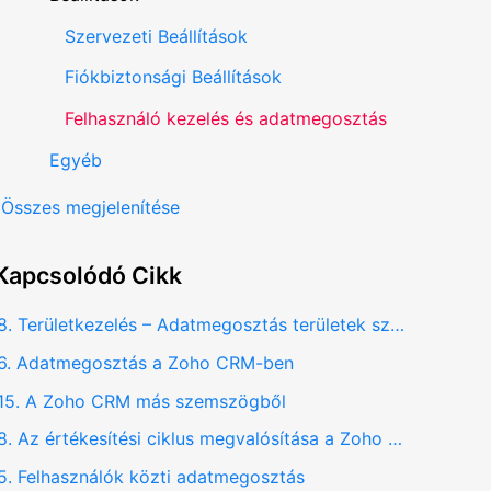
Szervezeti Beállítások
Fiókbiztonsági Beállítások
Felhasználó kezelés és adatmegosztás
Egyéb
Összes megjelenítése
Kapcsolódó
Cikk
8. Területkezelés – Adatmegosztás területek szerint
6. Adatmegosztás a Zoho CRM-ben
15. A Zoho CRM más szemszögből
8. Az értékesítési ciklus megvalósítása a Zoho CRM-ben
5. Felhasználók közti adatmegosztás