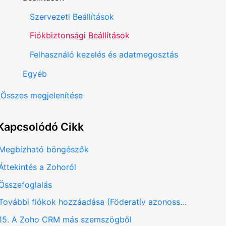
Szervezeti Beállítások
Fiókbiztonsági Beállítások
Felhasználó kezelés és adatmegosztás
Egyéb
Összes megjelenítése
Kapcsolódó
Cikk
Megbízható böngészők
Áttekintés a Zohoról
Összefoglalás
További fiókok hozzáadása (Föderatív azonosság)
15. A Zoho CRM más szemszögből