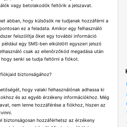
ználók vagy betolakodók feltörik a jelszavat.
et abban, hogy külsősök ne tudjanak hozzáférni a
pontosan ez a feladata. Amikor egy felhasználó
dszer felszólítja őket egy további információ
például egy SMS-ben elküldött egyszeri jelszó
elhasználó csak az ellenőrzőkód megadása után
 hogy senki se tudja feltörni a fiókot.
 fiókjaid biztonságához?
ehetőségét, hogy valaki felhasználónak adhassa ki
kokhoz és az egyéb érzékeny információkhoz. Még
zavat, nem lenne hozzáférése a fiókhoz, hiszen az
vinni.
el biztonságosan hozzáférhetsz az érzékeny