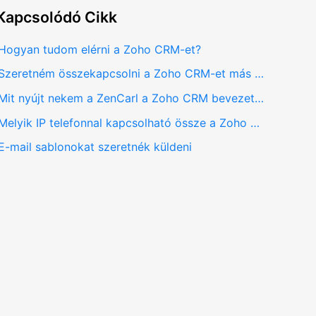
Kapcsolódó
Cikk
Hogyan tudom elérni a Zoho CRM-et?
Szeretném összekapcsolni a Zoho CRM-et más szolgáltatásokkal
Mit nyújt nekem a ZenCarl a Zoho CRM bevezetésben?
Melyik IP telefonnal kapcsolható össze a Zoho CRM?
E-mail sablonokat szeretnék küldeni