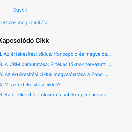
Egyéb
Összes megjelenítése
Kapcsolódó
Cikk
1. Az értékesítési ciklus/ Koncepció és megvalósítás a Zoho CRM-ben
3. A CRM bemutatása: Értékesítőknek tervezett szoftver
8. Az értékesítési ciklus megvalósítása a Zoho CRM-ben
4. Mi az értékesítési ciklus?
6. Az értékesítési tölcsér és hatékony menedzselése