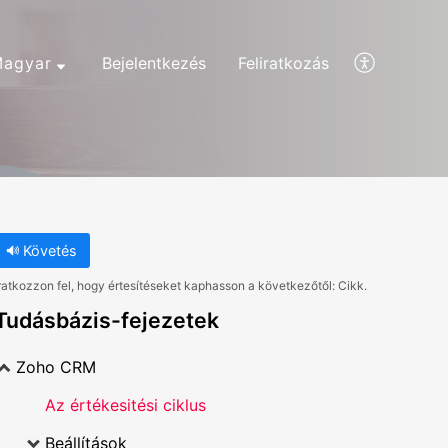
agyar
Bejelentkezés
Feliratkozás
Követés
ratkozzon fel, hogy értesítéseket kaphasson a következőtől: Cikk.
Tudásbázis-fejezetek
Zoho CRM
Az értékesitési ciklus
Beállítások